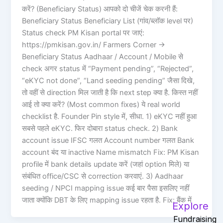
करें? (Beneficiary Status) आपको दो चीजें चेक करनी हैं:
Beneficiary Status Beneficiary List (गांव/ब्लॉक level पर)
Status check PM Kisan portal पर जाएं:
https://pmkisan.gov.in/ Farmers Corner ->
Beneficiary Status Aadhaar / Account / Mobile से
check अगर status में “Payment pending”, “Rejected”,
“eKYC not done”, “Land seeding pending” जैसा दिखे,
तो वहीं से direction मिल जाती है कि next step क्या है. किस्त नहीं
आई तो क्या करें? (Most common fixes) ये real world
checklist है. Founder Pin style में, सीधा. 1) eKYC नहीं हुआ
सबसे पहले eKYC. फिर दोबारा status check. 2) Bank
account issue IFSC गलत Account number गलत Bank
account बंद या inactive Name mismatch Fix: PM Kisan
profile में bank details update करें (जहां option मिले) या
संबंधित office/CSC से correction करवाएं. 3) Aadhaar
seeding / NPCI mapping issue कई बार पैसा इसलिए नहीं
जाता क्योंकि DBT के लिए mapping issue रहता है. Fix: बैंक में
Explore
Fundraising