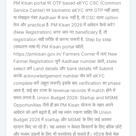
PM Kisan portal पर OTP based eKYC CSC (Common
Service Center) पर biometric eKYC अगर OTP नहीं आता,
या मोबाइल नंबर Aadhaar से link नहीं है, तो CSC वाला option
तेज और practical है. PM Kisan 2026 में आवेदन कैसे करें?
(New Registration) अगर आप नए beneficiary हैं, तो
registration सही तरीके से करना जरूरी है. Step by step
(साधारण भाषा में) PM Kisan portal खोलें:
https://pmkisan.gov.in/ Farmers Corner में जाएं New
Farmer Registration चुनें Aadhaar number डालें, state
select करें Land details और bank details भरें Submit
करके acknowledgement number सेव करें eKYC
complete करें (बहुत जरूरी) इसके बाद verification का phase
आता है. कई बार राज्य के revenue records से match होने में
समय लगता है. Union Budget 2026: Startup and MSME
Opportunities जैसे ही हम PM Kisan योजना के तहत अपने
आवेदन को आगे बढ़ाते हैं, हमें यह ध्यान रखना चाहिए कि Union
Budget 2026 में startup और MSME के लिए कई अवसर
प्रदान किए जा रहे हैं। यह अवसर न केवल किसानों के लिए बल्कि छोटे
और मध्यम उद्यमों के लिए भी फायदेमंद हो सकते हैं। स्टेटस कैसे चेक