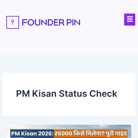
Skip
to
Men
content
PM Kisan Status Check