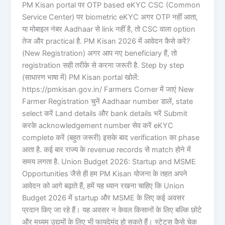
PM Kisan portal पर OTP based eKYC CSC (Common
Service Center) पर biometric eKYC अगर OTP नहीं आता,
या मोबाइल नंबर Aadhaar से link नहीं है, तो CSC वाला option
तेज और practical है. PM Kisan 2026 में आवेदन कैसे करें?
(New Registration) अगर आप नए beneficiary हैं, तो
registration सही तरीके से करना जरूरी है. Step by step
(साधारण भाषा में) PM Kisan portal खोलें:
https://pmkisan.gov.in/ Farmers Corner में जाएं New
Farmer Registration चुनें Aadhaar number डालें, state
select करें Land details और bank details भरें Submit
करके acknowledgement number सेव करें eKYC
complete करें (बहुत जरूरी) इसके बाद verification का phase
आता है. कई बार राज्य के revenue records से match होने में
समय लगता है. Union Budget 2026: Startup and MSME
Opportunities जैसे ही हम PM Kisan योजना के तहत अपने
आवेदन को आगे बढ़ाते हैं, हमें यह ध्यान रखना चाहिए कि Union
Budget 2026 में startup और MSME के लिए कई अवसर
प्रदान किए जा रहे हैं। यह अवसर न केवल किसानों के लिए बल्कि छोटे
और मध्यम उद्यमों के लिए भी फायदेमंद हो सकते हैं। स्टेटस कैसे चेक