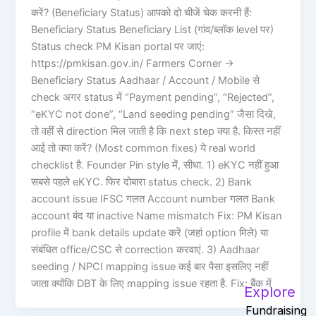
करें? (Beneficiary Status) आपको दो चीजें चेक करनी हैं:
Beneficiary Status Beneficiary List (गांव/ब्लॉक level पर)
Status check PM Kisan portal पर जाएं:
https://pmkisan.gov.in/ Farmers Corner ->
Beneficiary Status Aadhaar / Account / Mobile से
check अगर status में “Payment pending”, “Rejected”,
“eKYC not done”, “Land seeding pending” जैसा दिखे,
तो वहीं से direction मिल जाती है कि next step क्या है. किस्त नहीं
आई तो क्या करें? (Most common fixes) ये real world
checklist है. Founder Pin style में, सीधा. 1) eKYC नहीं हुआ
सबसे पहले eKYC. फिर दोबारा status check. 2) Bank
account issue IFSC गलत Account number गलत Bank
account बंद या inactive Name mismatch Fix: PM Kisan
profile में bank details update करें (जहां option मिले) या
संबंधित office/CSC से correction करवाएं. 3) Aadhaar
seeding / NPCI mapping issue कई बार पैसा इसलिए नहीं
जाता क्योंकि DBT के लिए mapping issue रहता है. Fix: बैंक में
Explore
Fundraising