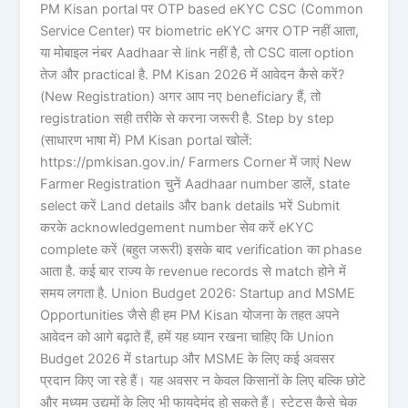
PM Kisan portal पर OTP based eKYC CSC (Common
Service Center) पर biometric eKYC अगर OTP नहीं आता,
या मोबाइल नंबर Aadhaar से link नहीं है, तो CSC वाला option
तेज और practical है. PM Kisan 2026 में आवेदन कैसे करें?
(New Registration) अगर आप नए beneficiary हैं, तो
registration सही तरीके से करना जरूरी है. Step by step
(साधारण भाषा में) PM Kisan portal खोलें:
https://pmkisan.gov.in/ Farmers Corner में जाएं New
Farmer Registration चुनें Aadhaar number डालें, state
select करें Land details और bank details भरें Submit
करके acknowledgement number सेव करें eKYC
complete करें (बहुत जरूरी) इसके बाद verification का phase
आता है. कई बार राज्य के revenue records से match होने में
समय लगता है. Union Budget 2026: Startup and MSME
Opportunities जैसे ही हम PM Kisan योजना के तहत अपने
आवेदन को आगे बढ़ाते हैं, हमें यह ध्यान रखना चाहिए कि Union
Budget 2026 में startup और MSME के लिए कई अवसर
प्रदान किए जा रहे हैं। यह अवसर न केवल किसानों के लिए बल्कि छोटे
और मध्यम उद्यमों के लिए भी फायदेमंद हो सकते हैं। स्टेटस कैसे चेक