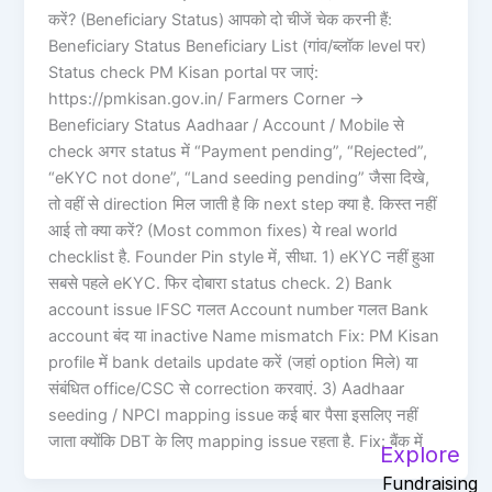
करें? (Beneficiary Status) आपको दो चीजें चेक करनी हैं:
Beneficiary Status Beneficiary List (गांव/ब्लॉक level पर)
Status check PM Kisan portal पर जाएं:
https://pmkisan.gov.in/ Farmers Corner ->
Beneficiary Status Aadhaar / Account / Mobile से
check अगर status में “Payment pending”, “Rejected”,
“eKYC not done”, “Land seeding pending” जैसा दिखे,
तो वहीं से direction मिल जाती है कि next step क्या है. किस्त नहीं
आई तो क्या करें? (Most common fixes) ये real world
checklist है. Founder Pin style में, सीधा. 1) eKYC नहीं हुआ
सबसे पहले eKYC. फिर दोबारा status check. 2) Bank
account issue IFSC गलत Account number गलत Bank
account बंद या inactive Name mismatch Fix: PM Kisan
profile में bank details update करें (जहां option मिले) या
संबंधित office/CSC से correction करवाएं. 3) Aadhaar
seeding / NPCI mapping issue कई बार पैसा इसलिए नहीं
जाता क्योंकि DBT के लिए mapping issue रहता है. Fix: बैंक में
Explore
Fundraising