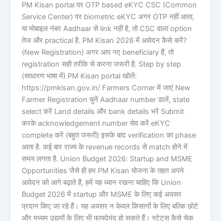
PM Kisan portal पर OTP based eKYC CSC (Common
Service Center) पर biometric eKYC अगर OTP नहीं आता,
या मोबाइल नंबर Aadhaar से link नहीं है, तो CSC वाला option
तेज और practical है. PM Kisan 2026 में आवेदन कैसे करें?
(New Registration) अगर आप नए beneficiary हैं, तो
registration सही तरीके से करना जरूरी है. Step by step
(साधारण भाषा में) PM Kisan portal खोलें:
https://pmkisan.gov.in/ Farmers Corner में जाएं New
Farmer Registration चुनें Aadhaar number डालें, state
select करें Land details और bank details भरें Submit
करके acknowledgement number सेव करें eKYC
complete करें (बहुत जरूरी) इसके बाद verification का phase
आता है. कई बार राज्य के revenue records से match होने में
समय लगता है. Union Budget 2026: Startup and MSME
Opportunities जैसे ही हम PM Kisan योजना के तहत अपने
आवेदन को आगे बढ़ाते हैं, हमें यह ध्यान रखना चाहिए कि Union
Budget 2026 में startup और MSME के लिए कई अवसर
प्रदान किए जा रहे हैं। यह अवसर न केवल किसानों के लिए बल्कि छोटे
और मध्यम उद्यमों के लिए भी फायदेमंद हो सकते हैं। स्टेटस कैसे चेक