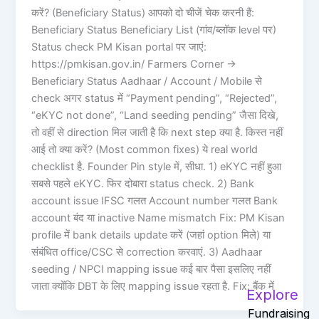
करें? (Beneficiary Status) आपको दो चीजें चेक करनी हैं:
Beneficiary Status Beneficiary List (गांव/ब्लॉक level पर)
Status check PM Kisan portal पर जाएं:
https://pmkisan.gov.in/ Farmers Corner ->
Beneficiary Status Aadhaar / Account / Mobile से
check अगर status में “Payment pending”, “Rejected”,
“eKYC not done”, “Land seeding pending” जैसा दिखे,
तो वहीं से direction मिल जाती है कि next step क्या है. किस्त नहीं
आई तो क्या करें? (Most common fixes) ये real world
checklist है. Founder Pin style में, सीधा. 1) eKYC नहीं हुआ
सबसे पहले eKYC. फिर दोबारा status check. 2) Bank
account issue IFSC गलत Account number गलत Bank
account बंद या inactive Name mismatch Fix: PM Kisan
profile में bank details update करें (जहां option मिले) या
संबंधित office/CSC से correction करवाएं. 3) Aadhaar
seeding / NPCI mapping issue कई बार पैसा इसलिए नहीं
जाता क्योंकि DBT के लिए mapping issue रहता है. Fix: बैंक में
Explore
Fundraising